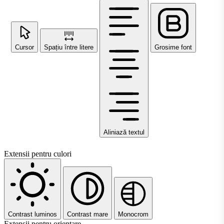
Cursor
Spațiu între litere
Grosime font
Aliniază textul
Extensii pentru culori
Contrast luminos
Contrast mare
Monocrom
Extensii pentru orientare