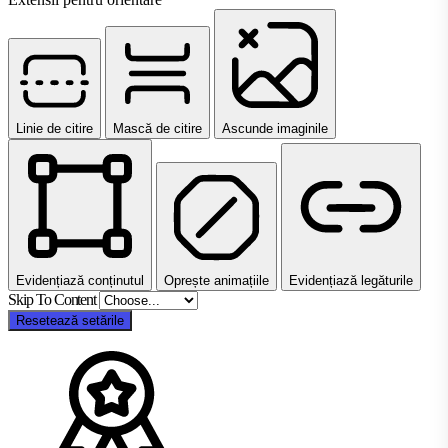
Linie de citire
Mască de citire
Ascunde imaginile
Evidențiază conținutul
Oprește animațiile
Evidențiază legăturile
Skip To Content
Resetează setările