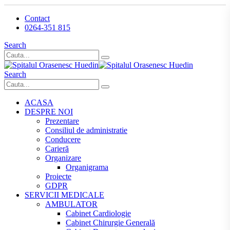
Contact
0264-351 815
Search
Search
ACASA
DESPRE NOI
Prezentare
Consiliul de administratie
Conducere
Carieră
Organizare
Organigrama
Proiecte
GDPR
SERVICII MEDICALE
AMBULATOR
Cabinet Cardiologie
Cabinet Chirurgie Generală