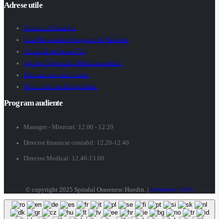
Adrese utile
Ministerul Sănătății
Casa Națională de Asigurări de Sănătate
Consiliul Județean Cluj
Agenţia Naţională a Medicamentului
Informare privind cookie
Politica de confidenţialitate
Program audiente
Manager - Miercuri: 12.00 - 12.20
Director finanicar contabil: 12.20-12.40
Director Medical: 12.40-13.00
© copyright 2025 Spitalul Orasenesc Huedin. |
Informare GDPR