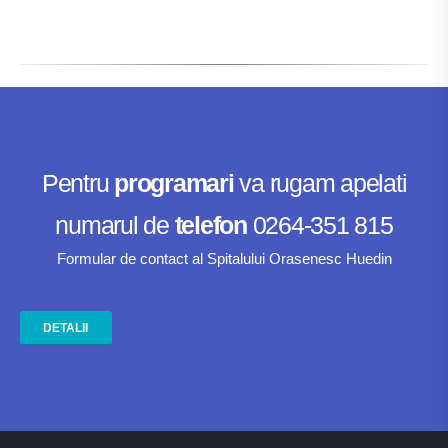
Pentru
programari
va rugam apelati
numarul de
telefon
0264-351 815
Formular de contact al Spitalului Orasenesc Huedin
DETALII