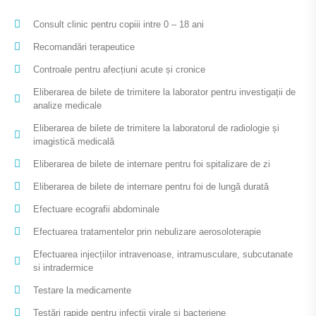
Consult clinic pentru copiii intre 0 – 18 ani
Recomandări terapeutice
Controale pentru afecțiuni acute și cronice
Eliberarea de bilete de trimitere la laborator pentru investigații de
analize medicale
Eliberarea de bilete de trimitere la laboratorul de radiologie și
imagistică medicală
Eliberarea de bilete de internare pentru foi spitalizare de zi
Eliberarea de bilete de internare pentru foi de lungă durată
Efectuare ecografii abdominale
Efectuarea tratamentelor prin nebulizare aerosoloterapie
Efectuarea injecțiilor intravenoase, intramusculare, subcutanate
si intradermice
Testare la medicamente
Testări rapide pentru infecții virale și bacteriene