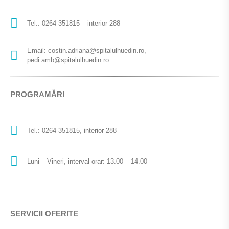
Tel.: 0264 351815 – interior 288
Email: costin.adriana@spitalulhuedin.ro,
pedi.amb@spitalulhuedin.ro
PROGRAMĂRI
Tel.: 0264 351815, interior 288
Luni – Vineri, interval orar: 13.00 – 14.00
SERVICII OFERITE