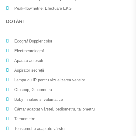
Peak-flowmetrie, Efectuare EKG
DOTĂRI
Ecograf Doppler color
Electrocardiograf
Aparate aerosoli
Aspirator secreții
Lampa cu IR pentru vizualizarea venelor
Otoscop, Glucometru
Baby inhalere si volumatice
Cântar adaptat vârstei, pediometru, taliometru
Termometre
Tensiometre adaptate vârstei