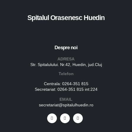
Spitalul Orasenesc Huedin
Despre noi
ADRESA
Str. Spitalulului. Nr.42, Huedin, jud.Cluj
Telefon
Centrala:
0264-351 815
Secretariat:
0264-351 815 int:224
EMAIL
secretariat@spitalulhuedin.ro