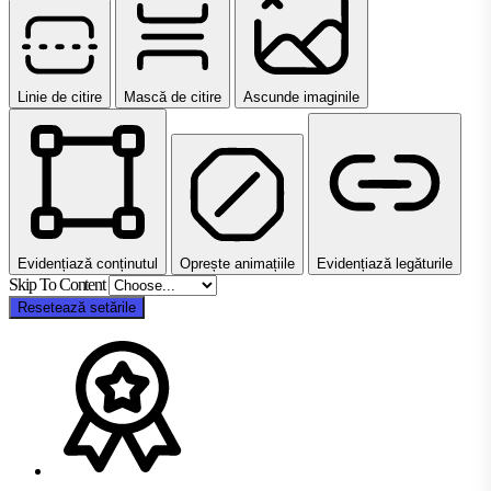
Linie de citire
Mască de citire
Ascunde imaginile
Evidențiază conținutul
Oprește animațiile
Evidențiază legăturile
Skip To Content
Resetează setările