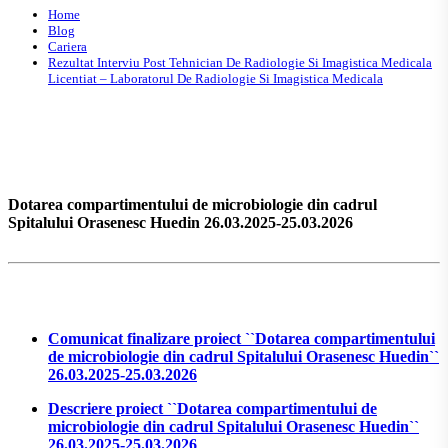
Home
Blog
Cariera
Rezultat Interviu Post Tehnician De Radiologie Si Imagistica Medicala
Licentiat – Laboratorul De Radiologie Si Imagistica Medicala
Dotarea compartimentului de microbiologie din cadrul
Spitalului Orasenesc Huedin 26.03.2025-25.03.2026
Comunicat finalizare proiect ``Dotarea compartimentului
de microbiologie din cadrul Spitalului Orasenesc Huedin``
26.03.2025-25.03.2026
Descriere proiect ``Dotarea compartimentului de
microbiologie din cadrul Spitalului Orasenesc Huedin``
26.03.2025-25.03.2026