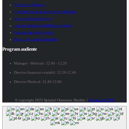
Ministerul Sănătății
Casa Națională de Asigurări de Sănătate
Consiliul Județean Cluj
Agenţia Naţională a Medicamentului
Informare privind cookie
Politica de confidenţialitate
Program audiente
Manager - Miercuri: 12.00 - 12.20
Director finanicar contabil: 12.20-12.40
Director Medical: 12.40-13.00
© copyright 2025 Spitalul Orasenesc Huedin. |
Informare GDPR