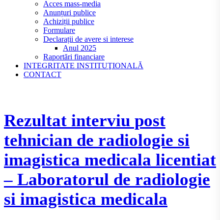
Acces mass-media
Anunțuri publice
Achiziții publice
Formulare
Declarații de avere si interese
Anul 2025
Raportări financiare
INTEGRITATE INSTITUŢIONALĂ
CONTACT
Rezultat interviu post
tehnician de radiologie si
imagistica medicala licentiat
– Laboratorul de radiologie
si imagistica medicala