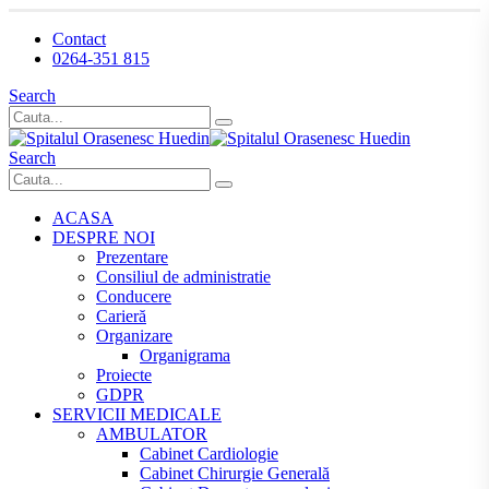
Contact
0264-351 815
Search
Search
ACASA
DESPRE NOI
Prezentare
Consiliul de administratie
Conducere
Carieră
Organizare
Organigrama
Proiecte
GDPR
SERVICII MEDICALE
AMBULATOR
Cabinet Cardiologie
Cabinet Chirurgie Generală