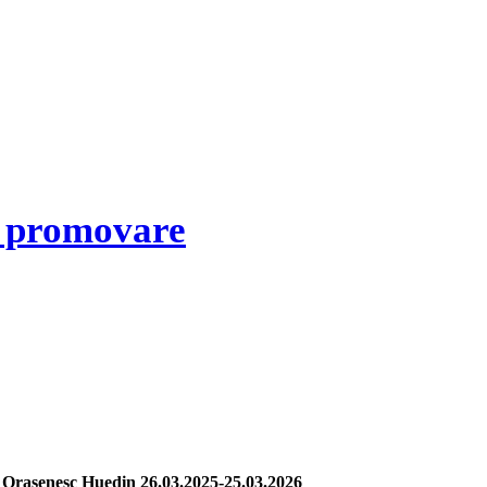
e promovare
i Orasenesc Huedin 26.03.2025-25.03.2026