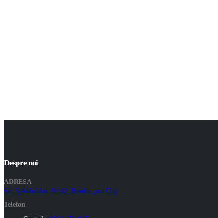
Despre noi
ADRESA
Str. Spitalulului. Nr.42, Huedin, jud.Cluj
Telefon