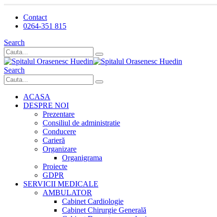
Contact
0264-351 815
Search
Search
ACASA
DESPRE NOI
Prezentare
Consiliul de administratie
Conducere
Carieră
Organizare
Organigrama
Proiecte
GDPR
SERVICII MEDICALE
AMBULATOR
Cabinet Cardiologie
Cabinet Chirurgie Generală