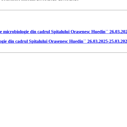
e microbiologie din cadrul Spitalului Orasenesc Huedin`` 26.03.20
ogie din cadrul Spitalului Orasenesc Huedin`` 26.03.2025-25.03.20