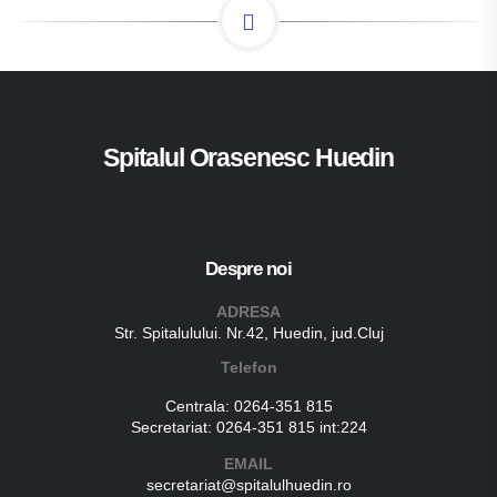
Spitalul Orasenesc Huedin
Despre noi
ADRESA
Str. Spitalulului. Nr.42, Huedin, jud.Cluj
Telefon
Centrala:
0264-351 815
Secretariat:
0264-351 815 int:224
EMAIL
secretariat@spitalulhuedin.ro