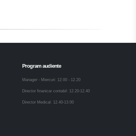
Program audiente
Manager - Miercuri: 12.00 - 12.20
Director finanicar contabil: 12.20-12.40
Director Medical: 12.40-13.00