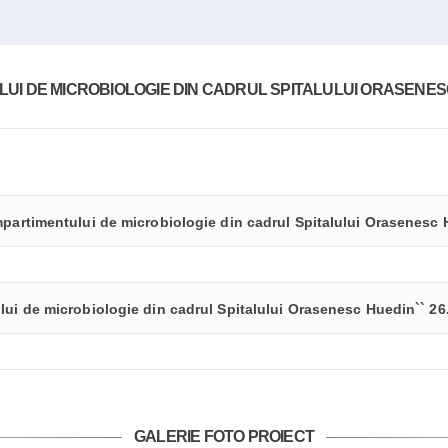
I DE MICROBIOLOGIE DIN CADRUL SPITALULUI ORASENESC 
mpartimentului de microbiologie din cadrul Spitalului Orasenesc 
lui de microbiologie din cadrul Spitalului Orasenesc Huedin`` 26
GALERIE FOTO PROIECT