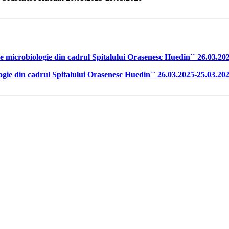
e microbiologie din cadrul Spitalului Orasenesc Huedin`` 26.03.20
ogie din cadrul Spitalului Orasenesc Huedin`` 26.03.2025-25.03.20