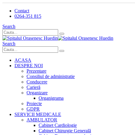
Contact
0264-351 815
Search
Search
ACASA
DESPRE NOI
Prezentare
Consiliul de administratie
Conducere
Carieră
Organizare
Organigrama
Proiecte
GDPR
SERVICII MEDICALE
AMBULATOR
Cabinet Cardiologie
Cabinet Chirurgie Generală