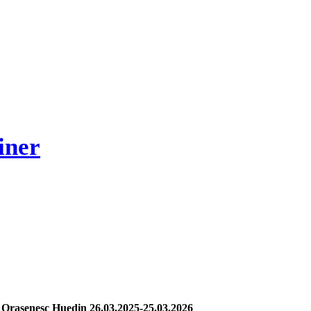
iner
i Orasenesc Huedin 26.03.2025-25.03.2026