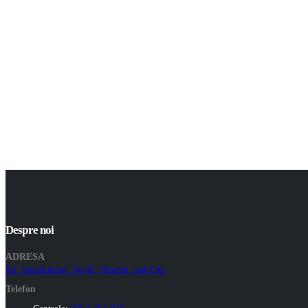
Despre noi
ADRESA
Str. Spitalulului. Nr.42, Huedin, jud.Cluj
Telefon