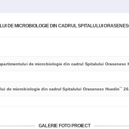
I DE MICROBIOLOGIE DIN CADRUL SPITALULUI ORASENESC 
mpartimentului de microbiologie din cadrul Spitalului Orasenesc 
lui de microbiologie din cadrul Spitalului Orasenesc Huedin`` 26
GALERIE FOTO PROIECT