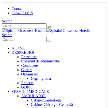
Contact
0264-351 815
Search
Search
ACASA
DESPRE NOI
Prezentare
Consiliul de administratie
Conducere
Carieră
Organizare
Organigrama
Proiecte
GDPR
SERVICII MEDICALE
AMBULATOR
Cabinet Cardiologie
Cabinet Chirurgie Generală