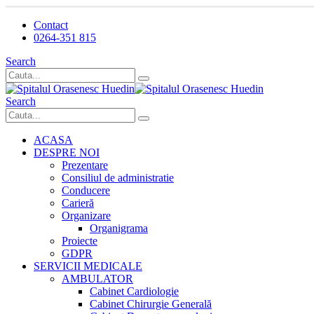
Contact
0264-351 815
Search
Search
ACASA
DESPRE NOI
Prezentare
Consiliul de administratie
Conducere
Carieră
Organizare
Organigrama
Proiecte
GDPR
SERVICII MEDICALE
AMBULATOR
Cabinet Cardiologie
Cabinet Chirurgie Generală