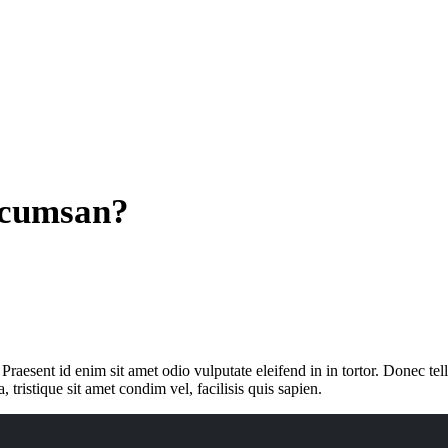
accumsan?
 Praesent id enim sit amet odio vulputate eleifend in in tortor. Donec tell
, tristique sit amet condim vel, facilisis quis sapien.