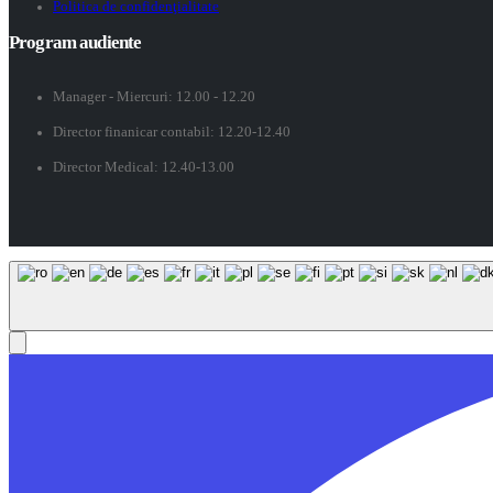
Politica de confidenţialitate
Program audiente
Manager - Miercuri: 12.00 - 12.20
Director finanicar contabil: 12.20-12.40
Director Medical: 12.40-13.00