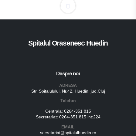
Spitalul Orasenesc Huedin
Despre noi
ADRESA
Str. Spitalulului. Nr.42, Huedin, jud.Cluj
Telefon
Centrala:
0264-351 815
Secretariat:
0264-351 815 int:224
EMAIL
secretariat@spitalulhuedin.ro