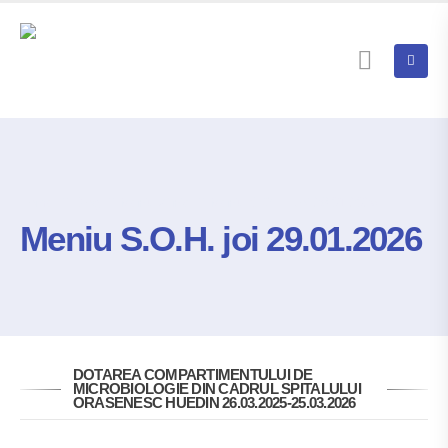
Home
Blog
Meniu Zilnic
Meniu S.O.H. Joi 29.01.2026
Meniu S.O.H. joi 29.01.2026
DOTAREA COMPARTIMENTULUI DE
MICROBIOLOGIE DIN CADRUL SPITALULUI
ORASENESC HUEDIN 26.03.2025-25.03.2026