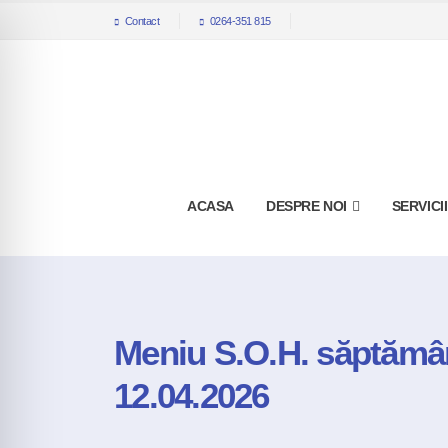
Contact
0264-351 815
ACASA
DESPRE NOI
SERVICI
Meniu S.O.H. săptămân
12.04.2026