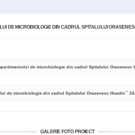
I DE MICROBIOLOGIE DIN CADRUL SPITALULUI ORASENESC 
mpartimentului de microbiologie din cadrul Spitalului Orasenesc 
lui de microbiologie din cadrul Spitalului Orasenesc Huedin`` 26
GALERIE FOTO PROIECT