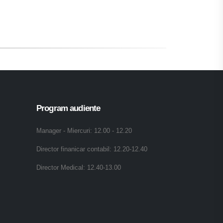
Program audiente
Manager - Miercuri: 12.00 - 12.20
Director finanicar contabil: 12.20-12.40
Director Medical: 12.40-13.00