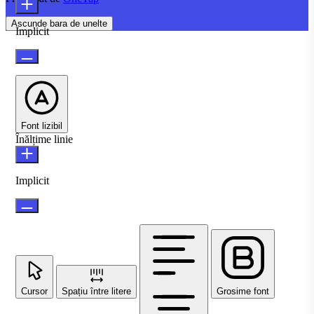
Ascunde bara de unelte
Implicit
Font lizibil
Înălțime linie
Implicit
Cursor
Spațiu între litere
Grosime font