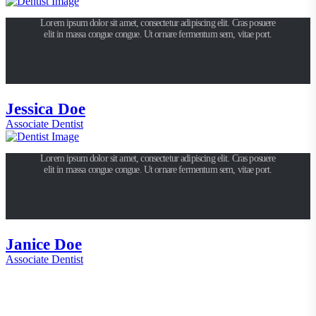
Lorem ipsum dolor sit amet, consectetur adipiscing elit. Cras posuere
elit in massa congue congue. Ut ornare fermentum sem, vitae port.
Jessica Doe
Associate Dentist
Lorem ipsum dolor sit amet, consectetur adipiscing elit. Cras posuere
elit in massa congue congue. Ut ornare fermentum sem, vitae port.
Janice Doe
Associate Dentist