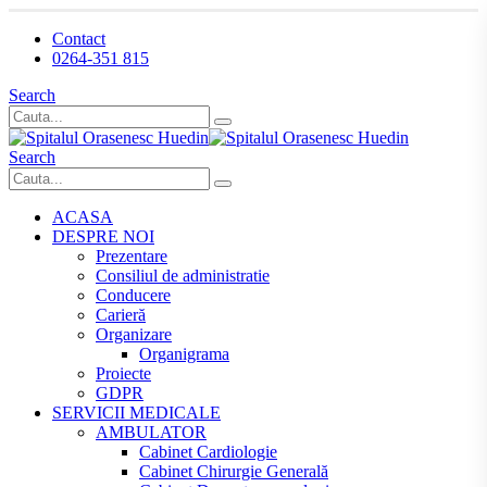
Contact
0264-351 815
Search
Search
ACASA
DESPRE NOI
Prezentare
Consiliul de administratie
Conducere
Carieră
Organizare
Organigrama
Proiecte
GDPR
SERVICII MEDICALE
AMBULATOR
Cabinet Cardiologie
Cabinet Chirurgie Generală